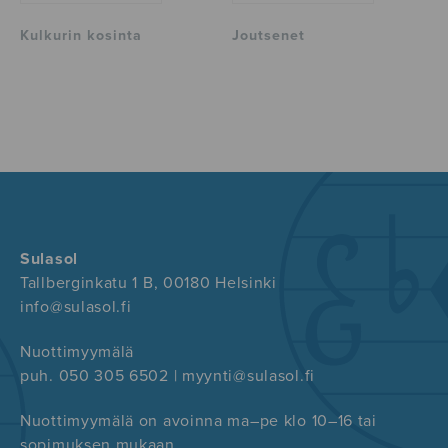
Kulkurin kosinta
Joutsenet
Sulasol
Tallberginkatu 1 B, 00180 Helsinki
info@sulasol.fi
Nuottimyymälä
puh. 050 305 6502 | myynti@sulasol.fi
Nuottimyymälä on avoinna ma–pe klo 10–16 tai
sopimuksen mukaan.