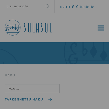
0.00 €
0 tuotetta
MENU
HAKU
TARKENNETTU HAKU