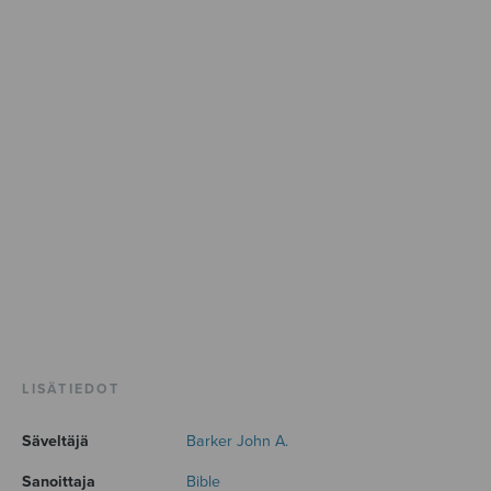
LISÄTIEDOT
Säveltäjä
Barker John A.
Sanoittaja
Bible