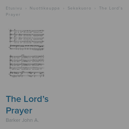
Etusivu
›
Nuottikauppa
›
Sekakuoro
›
The Lord’s
Prayer
The Lord’s
Prayer
Barker John A.