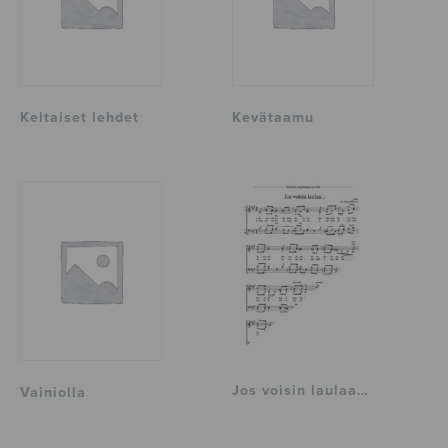
Keltaiset lehdet
Kevätaamu
Jos voisin laulaa…
Vainiolla