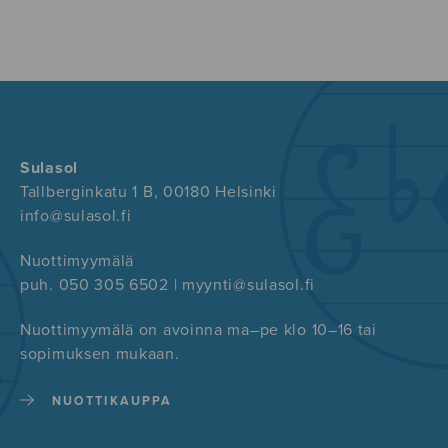
Sulasol
Tallberginkatu 1 B, 00180 Helsinki
info@sulasol.fi
Nuottimyymälä
puh. 050 305 6502 | myynti@sulasol.fi
Nuottimyymälä on avoinna ma–pe klo 10–16 tai
sopimuksen mukaan.
NUOTTIKAUPPA