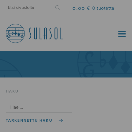
0.00 €
0 tuotetta
MENU
HAKU
TARKENNETTU HAKU