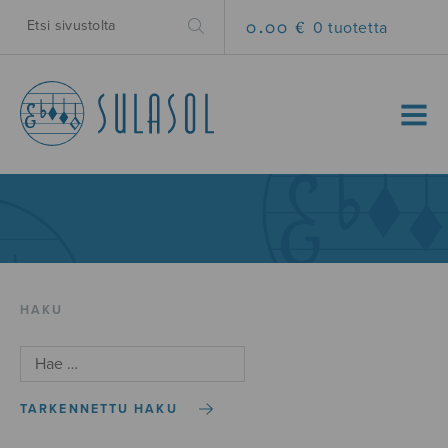
0.00 €
0 tuotetta
MENU
HAKU
TARKENNETTU HAKU