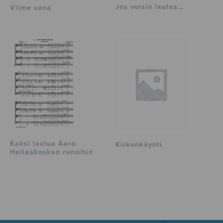
Jos voisin laulaa…
Viime sana
Kaksi laulua Aaro
Kirkonkäynti
Hellaakosken runoihin