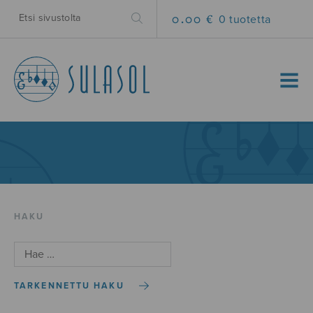
0.00 €
0 tuotetta
MENU
HAKU
TARKENNETTU HAKU