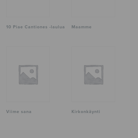
10 Piae Cantiones -laulua
Maamme
Viime sana
Kirkonkäynti