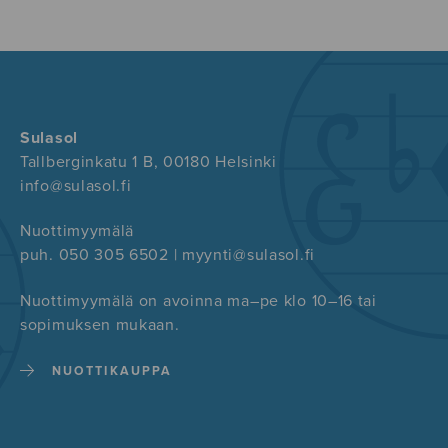
Sulasol
Tallberginkatu 1 B, 00180 Helsinki
info@sulasol.fi
Nuottimyymälä
puh. 050 305 6502 | myynti@sulasol.fi
Nuottimyymälä on avoinna ma–pe klo 10–16 tai
sopimuksen mukaan.
NUOTTIKAUPPA