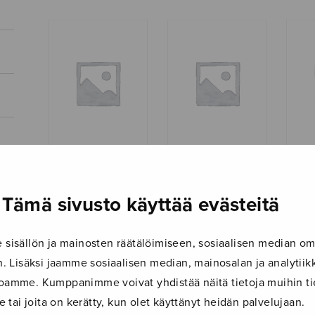
Ekstaasi
Elän – kuolen
Glori
Deo
Tämä sivusto käyttää evästeitä
isällön ja mainosten räätälöimiseen, sosiaalisen median om
 Lisäksi jaamme sosiaalisen median, mainosalan ja analyti
ustoamme. Kumppanimme voivat yhdistää näitä tietoja muihin tie
le tai joita on kerätty, kun olet käyttänyt heidän palvelujaan.