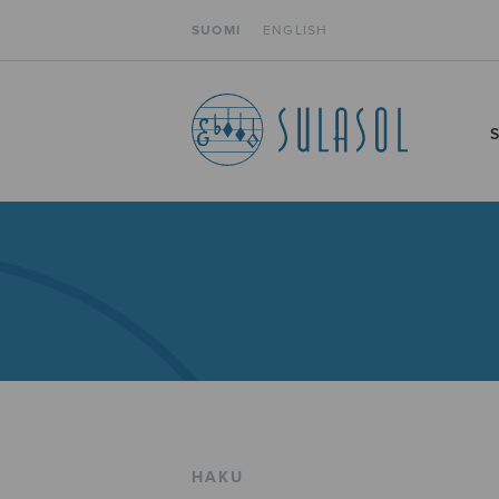
SUOMI
ENGLISH
HAKU