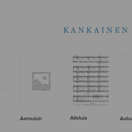
KANKAINEN
Alleluia
Aamuisin
Autu