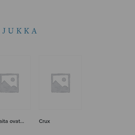
 JUKKA
aita ovat…
Crux