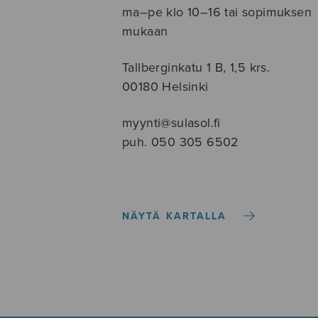
ma–pe klo 10–16 tai sopimuksen
mukaan
Tallberginkatu 1 B, 1,5 krs.
00180 Helsinki
myynti@sulasol.fi
puh. 050 305 6502
NÄYTÄ KARTALLA