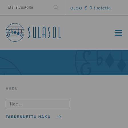
0.00 €
0 tuotetta
MENU
HAKU
TARKENNETTU HAKU