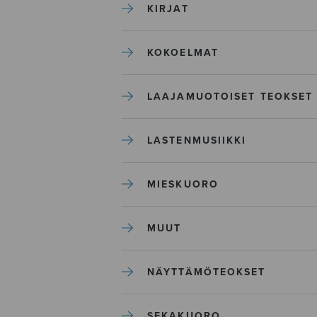
KIRJAT
KOKOELMAT
LAAJAMUOTOISET TEOKSET
LASTENMUSIIKKI
MIESKUORO
MUUT
NÄYTTÄMÖTEOKSET
SEKAKUORO