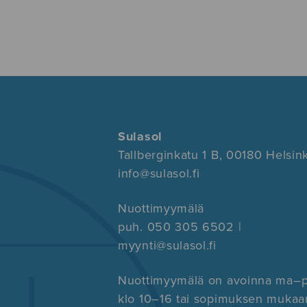
Sulasol
Tallberginkatu 1 B, 00180 Helsink
info@sulasol.fi
Nuottimyymälä
puh. 050 305 6502 |
myynti@sulasol.fi
Nuottimyymälä on avoinna ma–
klo 10–16 tai sopimuksen mukaa