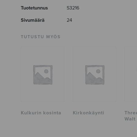
Tuotetunnus
S3216
Sivumäärä
24
TUTUSTU MYÖS
Kulkurin kosinta
Kirkonkäynti
Thre
Walt