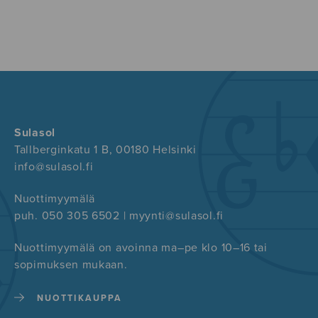
Sulasol
Tallberginkatu 1 B, 00180 Helsinki
info@sulasol.fi
Nuottimyymälä
puh. 050 305 6502 | myynti@sulasol.fi
Nuottimyymälä on avoinna ma–pe klo 10–16 tai
sopimuksen mukaan.
NUOTTIKAUPPA