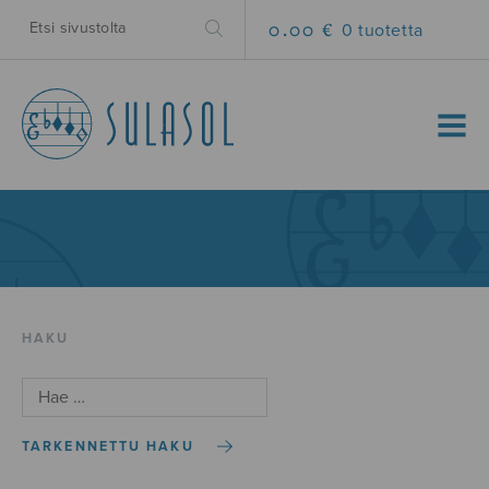
0.00 €
0 tuotetta
MENU
HAKU
TARKENNETTU HAKU