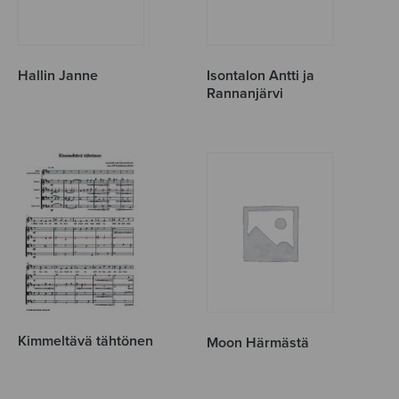
Hallin Janne
Isontalon Antti ja
Rannanjärvi
Kimmeltävä tähtönen
Moon Härmästä