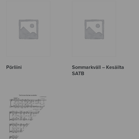
Pörliini
Sommarkväll – Kesäilta
SATB