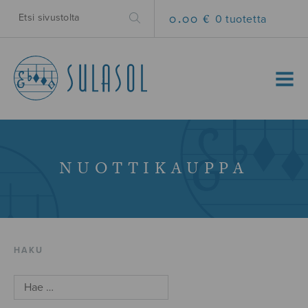
0.00 €
0 tuotetta
MENU
NUOTTIKAUPPA
HAKU