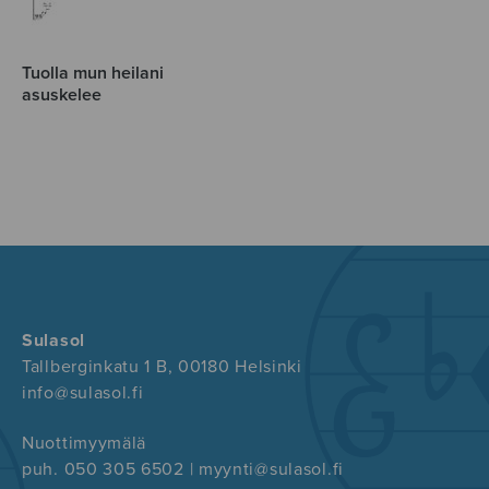
Tuolla mun heilani
asuskelee
Sulasol
Tallberginkatu 1 B, 00180 Helsinki
info@sulasol.fi
Nuottimyymälä
puh. 050 305 6502 | myynti@sulasol.fi