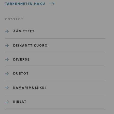
TARKENNETTU HAKU
OSASTOT
ÄÄNITTEET
DISKANTTIKUORO
DIVERSE
DUETOT
KAMARIMUSIIKKI
KIRJAT