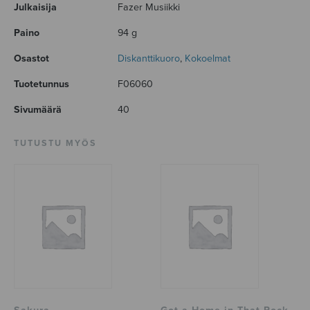
Julkaisija
Fazer Musiikki
Paino
94 g
Osastot
Diskanttikuoro
,
Kokoelmat
Tuotetunnus
F06060
Sivumäärä
40
TUTUSTU MYÖS