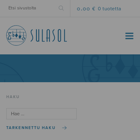
0.00 €
0 tuotetta
MENU
HAKU
TARKENNETTU HAKU