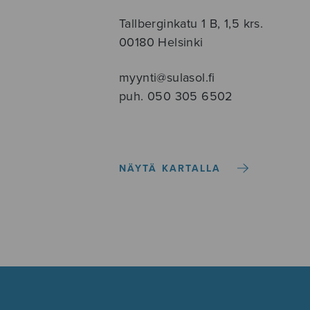
Tallberginkatu 1 B, 1,5 krs.
00180 Helsinki
myynti@sulasol.fi
puh. 050 305 6502
NÄYTÄ KARTALLA