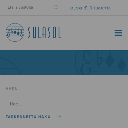
0.00 €
0 tuotetta
MENU
HAKU
TARKENNETTU HAKU