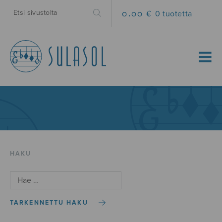
0.00 €
0 tuotetta
MENU
HAKU
TARKENNETTU HAKU