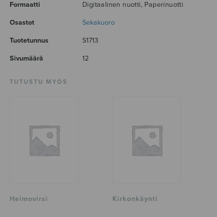
Formaatti
Digitaalinen nuotti, Paperinuotti
Osastot
Sekakuoro
Tuotetunnus
S1713
Sivumäärä
12
TUTUSTU MYÖS
Heimovirsi
Kirkonkäynti