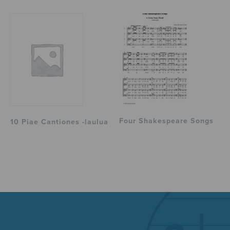
Four Shakespeare Songs
10 Piae Cantiones -laulua