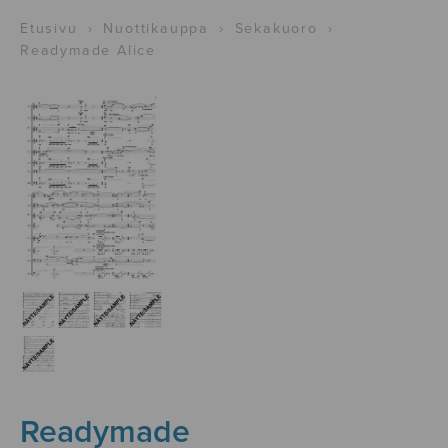
Etusivu
›
Nuottikauppa
›
Sekakuoro
›
Readymade Alice
Readymade