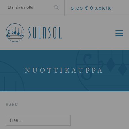
0.00 €
0 tuotetta
MENU
NUOTTIKAUPPA
HAKU