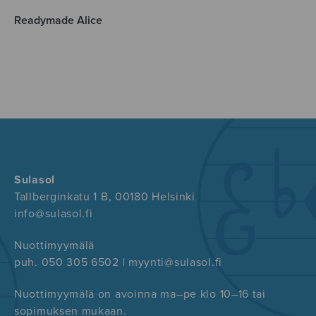
Readymade Alice
Sulasol
Tallberginkatu 1 B, 00180 Helsinki
info@sulasol.fi
Nuottimyymälä
puh. 050 305 6502 | myynti@sulasol.fi
Nuottimyymälä on avoinna ma–pe klo 10–16 tai
sopimuksen mukaan.