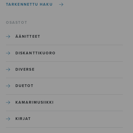
TARKENNETTU HAKU
OSASTOT
ÄÄNITTEET
DISKANTTIKUORO
DIVERSE
DUETOT
KAMARIMUSIIKKI
KIRJAT