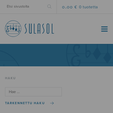
0.00 €
0 tuotetta
MENU
HAKU
TARKENNETTU HAKU