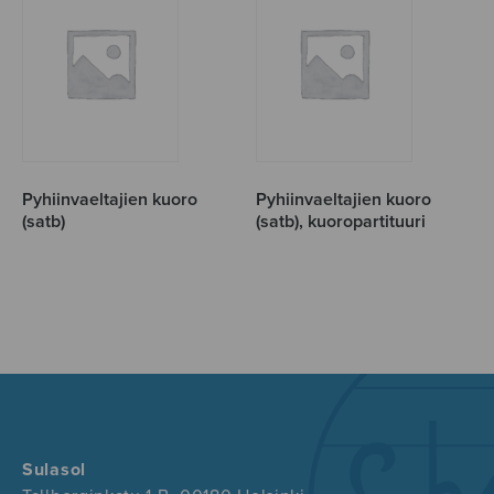
Pyhiinvaeltajien kuoro
Pyhiinvaeltajien kuoro
(satb)
(satb), kuoropartituuri
Sulasol