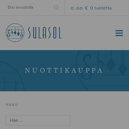
0.00 €
0 tuotetta
MENU
NUOTTIKAUPPA
HAKU