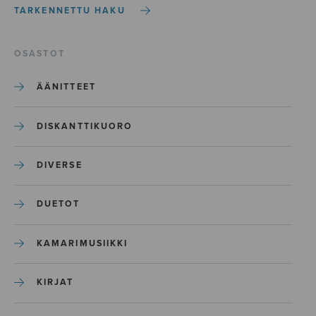
TARKENNETTU HAKU
OSASTOT
ÄÄNITTEET
DISKANTTIKUORO
DIVERSE
DUETOT
KAMARIMUSIIKKI
KIRJAT