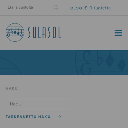
0.00 €
0 tuotetta
MENU
HAKU
TARKENNETTU HAKU