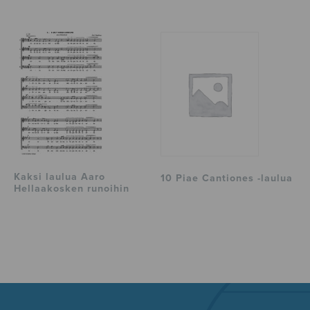
Kaksi laulua Aaro
10 Piae Cantiones -laulua
Hellaakosken runoihin