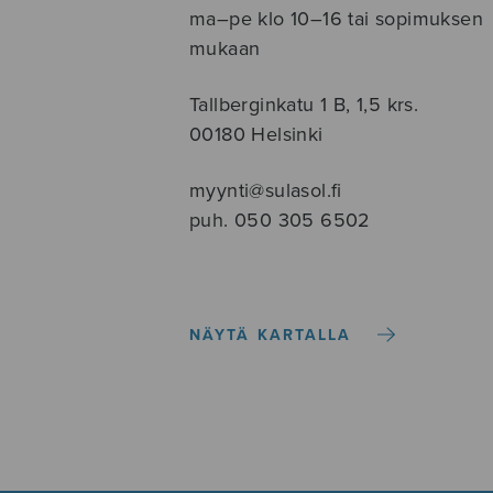
ma–pe klo 10–16 tai sopimuksen
mukaan
Tallberginkatu 1 B, 1,5 krs.
00180 Helsinki
myynti@sulasol.fi
puh. 050 305 6502
NÄYTÄ KARTALLA