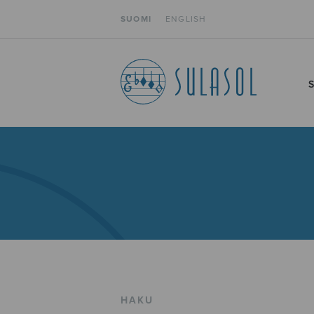
SUOMI
ENGLISH
HAKU