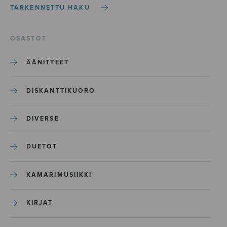
TARKENNETTU HAKU
OSASTOT
ÄÄNITTEET
DISKANTTIKUORO
DIVERSE
DUETOT
KAMARIMUSIIKKI
KIRJAT