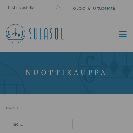
0.00 €
0 tuotetta
MENU
NUOTTIKAUPPA
HAKU