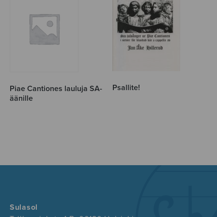
Psallite!
Piae Cantiones lauluja SA-
äänille
Sulasol