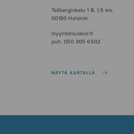
Tallberginkatu 1 B, 1,5 krs.
00180 Helsinki
myynti@sulasol.fi
puh. 050 305 6502
NÄYTÄ KARTALLA