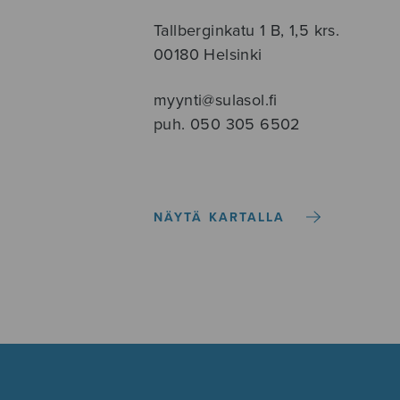
Tallberginkatu 1 B, 1,5 krs.
00180 Helsinki
myynti@sulasol.fi
puh. 050 305 6502
NÄYTÄ KARTALLA