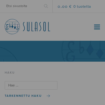
0.00 €
0 tuotetta
MENU
HAKU
TARKENNETTU HAKU