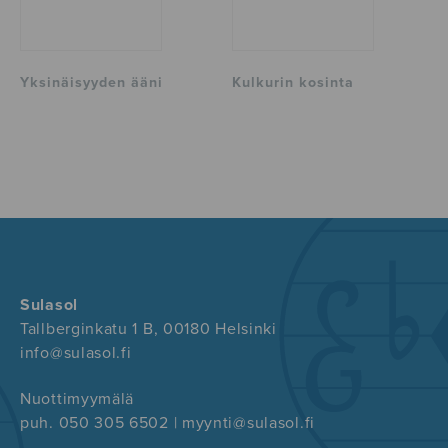
Yksinäisyyden ääni
Kulkurin kosinta
Sulasol
Tallberginkatu 1 B, 00180 Helsinki
info@sulasol.fi
Nuottimyymälä
puh. 050 305 6502 | myynti@sulasol.fi