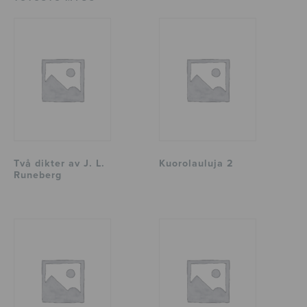
Två dikter av J. L.
Kuorolauluja 2
Runeberg