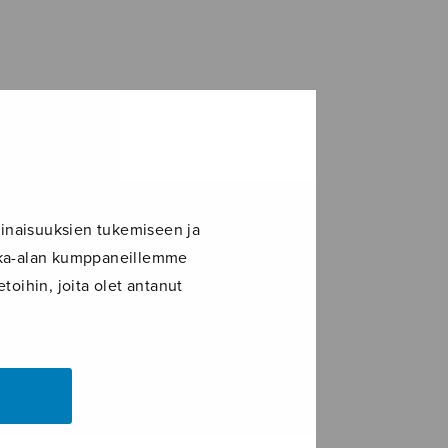
inaisuuksien tukemiseen ja
ikka-alan kumppaneillemme
toihin, joita olet antanut