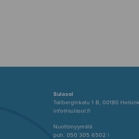
Sulasol
Tallberginkatu 1 B, 00180 Helsink
info@sulasol.fi
Nuottimyymälä
puh. 050 305 6502 |