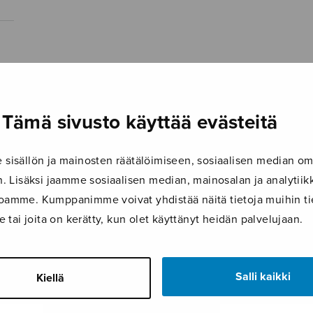
Tämä sivusto käyttää evästeitä
isällön ja mainosten räätälöimiseen, sosiaalisen median om
 Lisäksi jaamme sosiaalisen median, mainosalan ja analyti
ustoamme. Kumppanimme voivat yhdistää näitä tietoja muihin tie
le tai joita on kerätty, kun olet käyttänyt heidän palvelujaan.
Salli kaikki
Kiellä