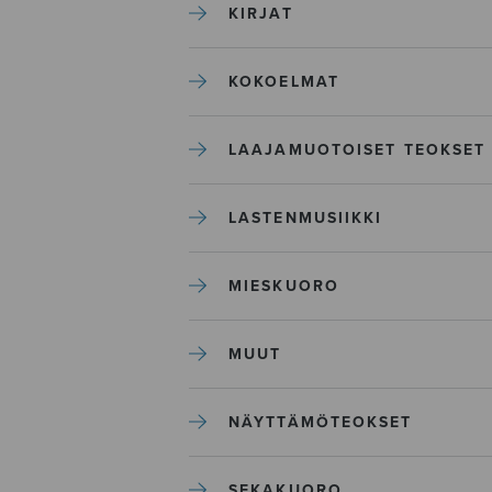
KIRJAT
KOKOELMAT
LAAJAMUOTOISET TEOKSET
LASTENMUSIIKKI
MIESKUORO
MUUT
NÄYTTÄMÖTEOKSET
SEKAKUORO