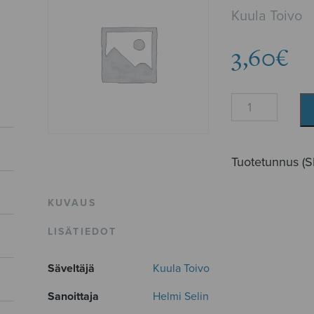
Kuula Toivo
3,60
€
Nuku
määrä
Tuotetunnus (
KUVAUS
LISÄTIEDOT
Säveltäjä
Kuula Toivo
Sanoittaja
Helmi Selin