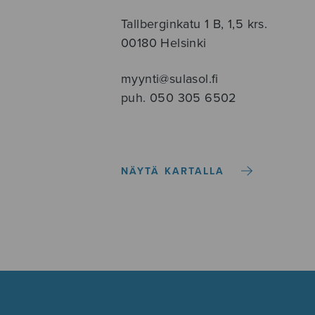
Tallberginkatu 1 B, 1,5 krs.
00180 Helsinki
myynti@sulasol.fi
puh. 050 305 6502
NÄYTÄ KARTALLA