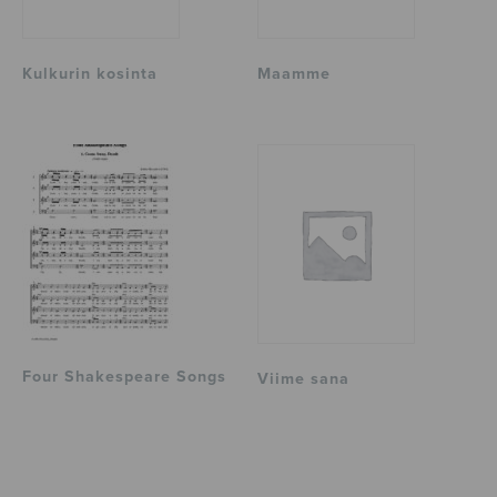
Kulkurin kosinta
Maamme
Four Shakespeare Songs
Viime sana