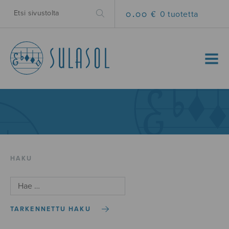
0.00 €
0 tuotetta
MENU
HAKU
TARKENNETTU HAKU