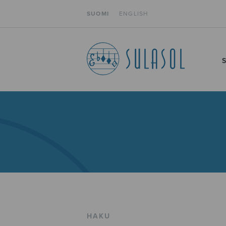
SUOMI
ENGLISH
HAKU