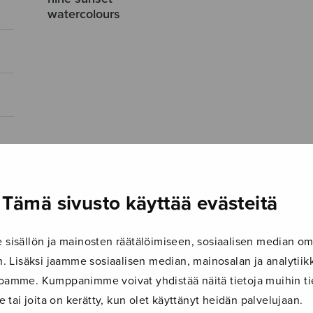
watercolours
Tämä sivusto käyttää evästeitä
isällön ja mainosten räätälöimiseen, sosiaalisen median om
 Lisäksi jaamme sosiaalisen median, mainosalan ja analyti
ustoamme. Kumppanimme voivat yhdistää näitä tietoja muihin tie
le tai joita on kerätty, kun olet käyttänyt heidän palvelujaan.