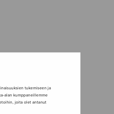
inaisuuksien tukemiseen ja
ikka-alan kumppaneillemme
toihin, joita olet antanut