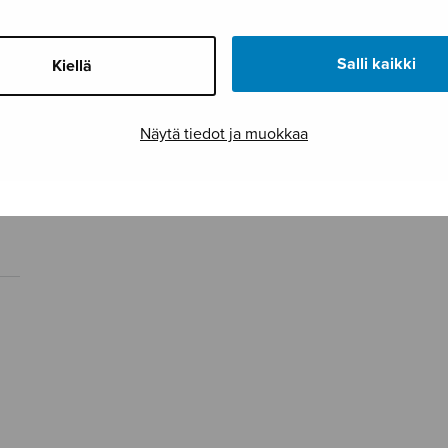
Salli kaikki
Kiellä
Näytä tiedot ja muokkaa