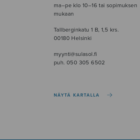
ma–pe klo 10–16 tai sopimuksen
mukaan
Tallberginkatu 1 B, 1,5 krs.
00180 Helsinki
myynti@sulasol.fi
puh. 050 305 6502
NÄYTÄ KARTALLA