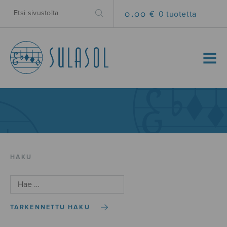
0.00 €
0 tuotetta
MENU
HAKU
TARKENNETTU HAKU