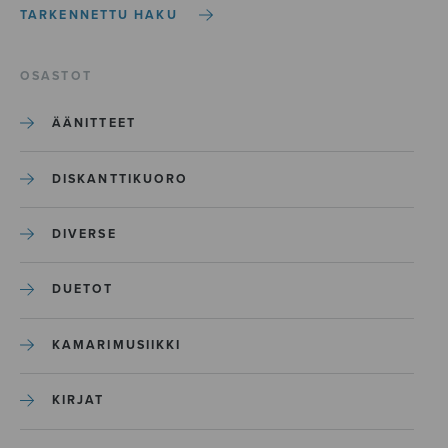
TARKENNETTU HAKU
OSASTOT
ÄÄNITTEET
DISKANTTIKUORO
DIVERSE
DUETOT
KAMARIMUSIIKKI
KIRJAT