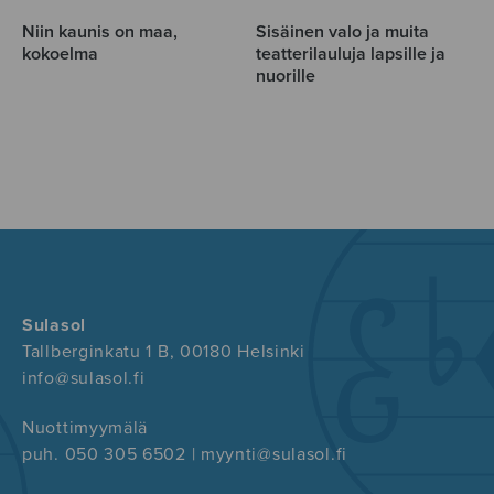
Niin kaunis on maa,
Sisäinen valo ja muita
kokoelma
teatterilauluja lapsille ja
nuorille
Sulasol
Tallberginkatu 1 B, 00180 Helsinki
info@sulasol.fi
Nuottimyymälä
puh. 050 305 6502 | myynti@sulasol.fi