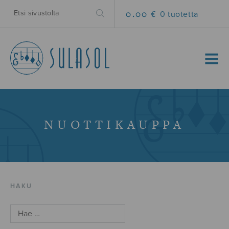
0.00 €
0 tuotetta
MENU
NUOTTIKAUPPA
HAKU