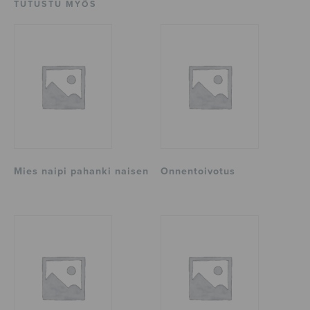
TUTUSTU MYÖS
Mies naipi pahanki naisen
Onnentoivotus