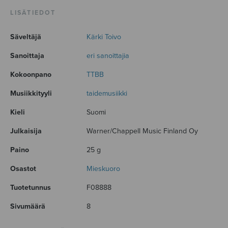
LISÄTIEDOT
Säveltäjä
Kärki Toivo
Sanoittaja
eri sanoittajia
Kokoonpano
TTBB
Musiikkityyli
taidemusiikki
Kieli
Suomi
Julkaisija
Warner/Chappell Music Finland Oy
Paino
25 g
Osastot
Mieskuoro
Tuotetunnus
F08888
Sivumäärä
8