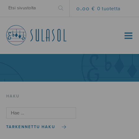
0.00 €
0 tuotetta
MENU
HAKU
TARKENNETTU HAKU