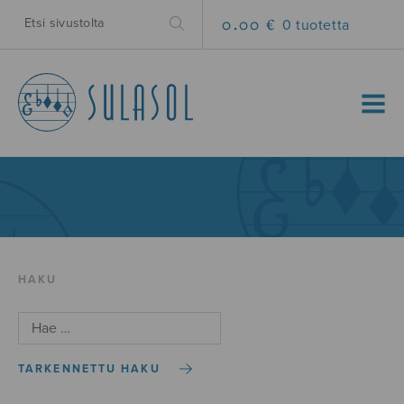
0.00 €
0 tuotetta
MENU
HAKU
TARKENNETTU HAKU