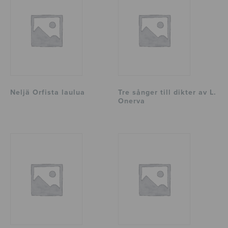
Neljä Orfista laulua
Tre sånger till dikter av L.
Onerva