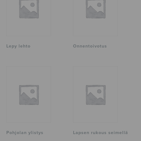
Lepy lehto
Onnentoivotus
Pohjolan ylistys
Lapsen rukous seimellä