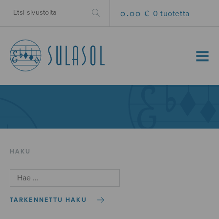
0.00 €
0 tuotetta
MENU
HAKU
TARKENNETTU HAKU