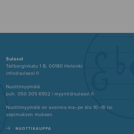
Sulasol
Tallberginkatu 1 B, 00180 Helsinki
info@sulasol.fi
Nuottimyymälä
puh. 050 305 6502 | myynti@sulasol.fi
Nuottimyymälä on avoinna ma–pe klo 10–16 tai
sopimuksen mukaan.
NUOTTIKAUPPA