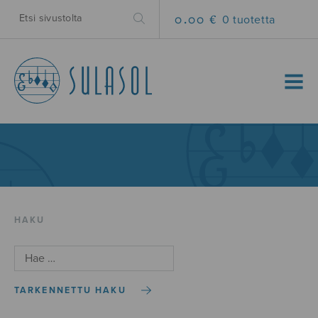
0.00 €
0 tuotetta
MENU
HAKU
TARKENNETTU HAKU