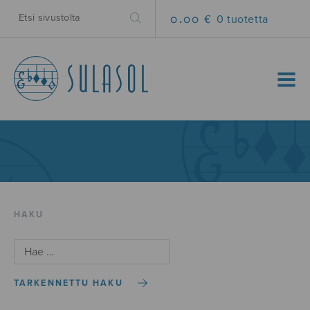
0.00 €
0 tuotetta
MENU
HAKU
TARKENNETTU HAKU