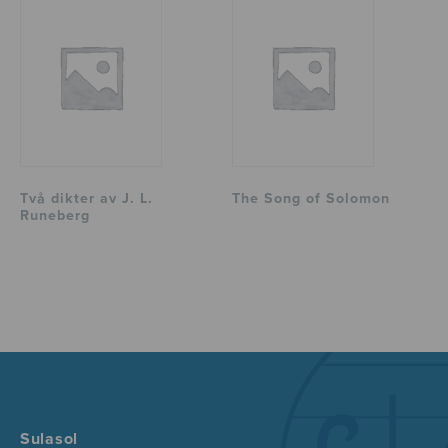
Två dikter av J. L.
The Song of Solomon
Runeberg
Sulasol