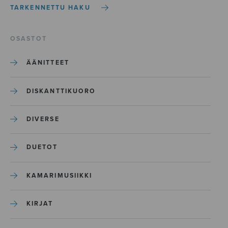
TARKENNETTU HAKU
OSASTOT
ÄÄNITTEET
DISKANTTIKUORO
DIVERSE
DUETOT
KAMARIMUSIIKKI
KIRJAT