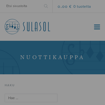
0.00 €
0 tuotetta
MENU
NUOTTIKAUPPA
HAKU