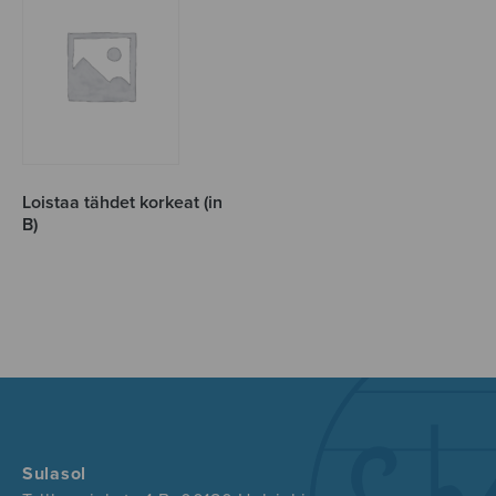
Loistaa tähdet korkeat (in
B)
Sulasol