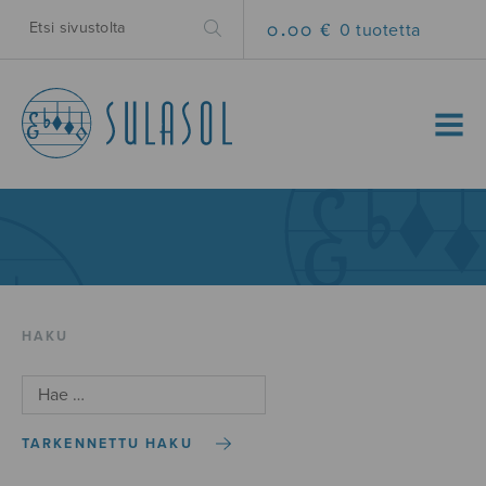
0.00 €
0 tuotetta
MENU
HAKU
TARKENNETTU HAKU