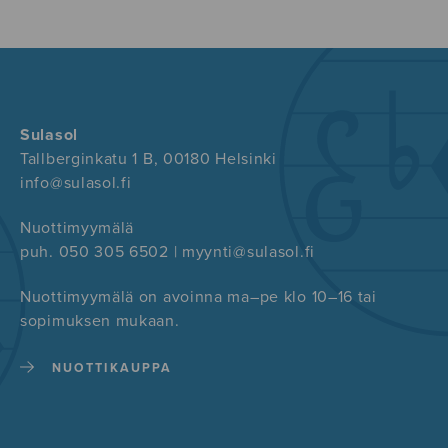
Sulasol
Tallberginkatu 1 B, 00180 Helsinki
info@sulasol.fi
Nuottimyymälä
puh. 050 305 6502 | myynti@sulasol.fi
Nuottimyymälä on avoinna ma–pe klo 10–16 tai
sopimuksen mukaan.
NUOTTIKAUPPA