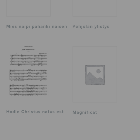
Mies naipi pahanki naisen
Pohjolan ylistys
Hodie Christus natus est
Magnificat