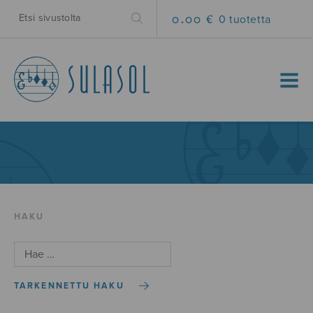
0.00 €
0 tuotetta
MENU
HAKU
TARKENNETTU HAKU