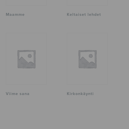
Maamme
Keltaiset lehdet
Viime sana
Kirkonkäynti