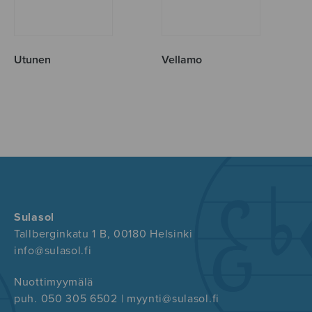
Utunen
Vellamo
Sulasol
Tallberginkatu 1 B, 00180 Helsinki
info@sulasol.fi
Nuottimyymälä
puh. 050 305 6502 | myynti@sulasol.fi