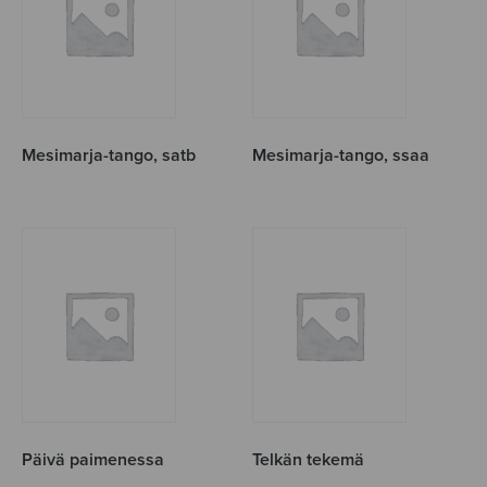
Mesimarja-tango, satb
Mesimarja-tango, ssaa
Päivä paimenessa
Telkän tekemä