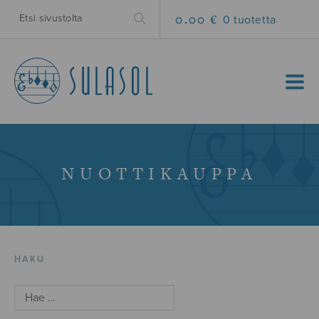
0.00 €
0 tuotetta
MENU
NUOTTIKAUPPA
HAKU