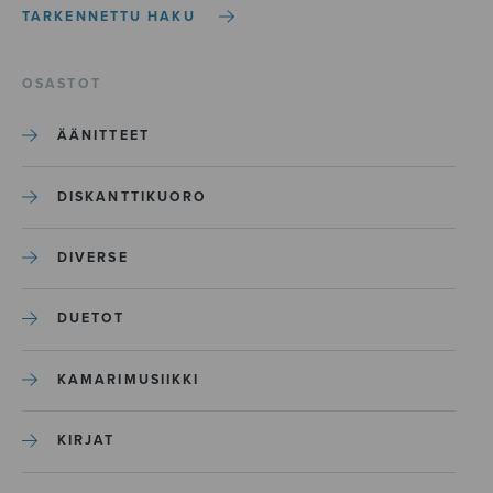
TARKENNETTU HAKU
OSASTOT
ÄÄNITTEET
DISKANTTIKUORO
DIVERSE
DUETOT
KAMARIMUSIIKKI
KIRJAT