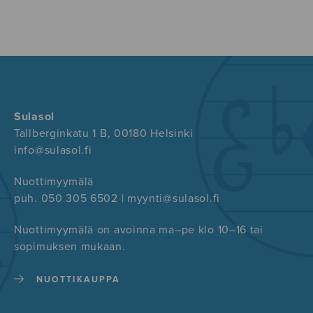
Sulasol
Tallberginkatu 1 B, 00180 Helsinki
info@sulasol.fi
Nuottimyymälä
puh. 050 305 6502 | myynti@sulasol.fi
Nuottimyymälä on avoinna ma–pe klo 10–16 tai
sopimuksen mukaan.
NUOTTIKAUPPA