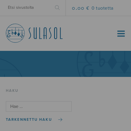
0.00 €
0 tuotetta
MENU
HAKU
TARKENNETTU HAKU