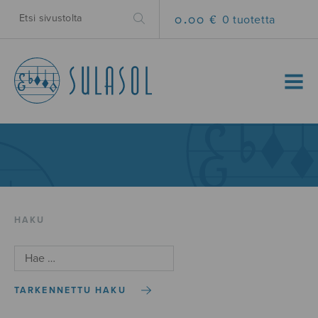
0.00 €
0 tuotetta
MENU
HAKU
TARKENNETTU HAKU