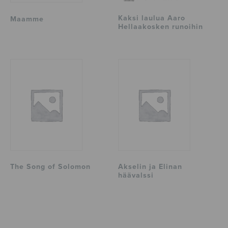
Kaksi laulua Aaro
Maamme
Hellaakosken runoihin
The Song of Solomon
Akselin ja Elinan
häävalssi