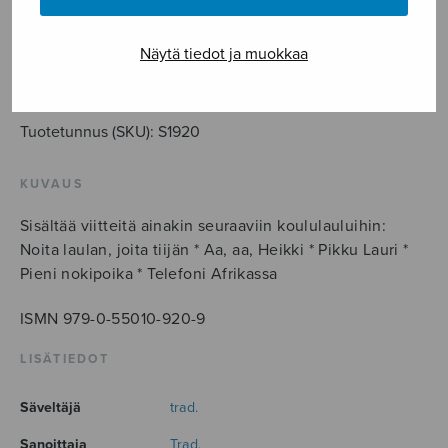
Koululaulurondo
opettajasekakuorolle
Näytä tiedot ja muokkaa
määrä
LISÄÄ OSTOSKORIIN
Tuotetunnus (SKU):
S1920
KUVAUS
Sisältää viitteitä ainakin seuraaviin koululauluihin:
Noita laulan, joita tiijän * Aa, aa, Heikki * Pikku Lauri *
Pieni nokipoika * Telefoni Afrikassa
ISMN 979-0-55010-920-9
LISÄTIEDOT
Säveltäjä
trad.
Sanoittaja
Trad.