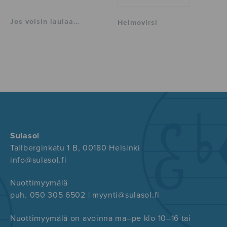
Jos voisin laulaa…
Heimovirsi
Sulasol
Tallberginkatu 1 B, 00180 Helsinki
info@sulasol.fi
Nuottimyymälä
puh. 050 305 6502 | myynti@sulasol.fi
Nuottimyymälä on avoinna ma–pe klo 10–16 tai