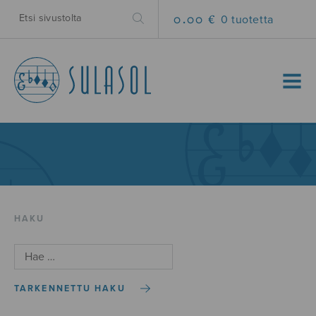
0.00 €
0 tuotetta
MENU
HAKU
TARKENNETTU HAKU