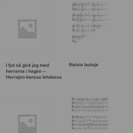
Iltaisia lauluja
I fjol så gick jag med
herrarna i hagen –
Herrojen kanssa lehdossa