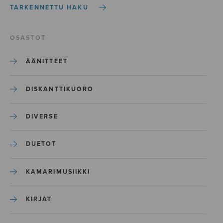
TARKENNETTU HAKU
OSASTOT
ÄÄNITTEET
DISKANTTIKUORO
DIVERSE
DUETOT
KAMARIMUSIIKKI
KIRJAT