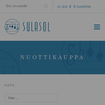
0.00 €
0 tuotetta
MENU
NUOTTIKAUPPA
HAKU