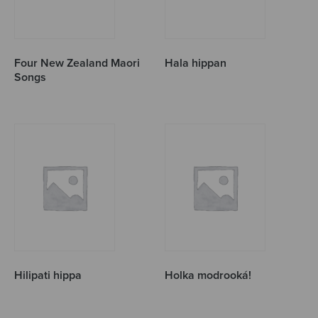
Four New Zealand Maori
Hala hippan
Songs
Hilipati hippa
Holka modrooká!