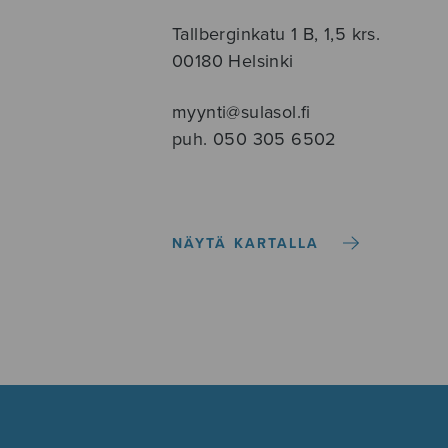
Tallberginkatu 1 B, 1,5 krs.
00180 Helsinki
myynti@sulasol.fi
puh. 050 305 6502
NÄYTÄ KARTALLA