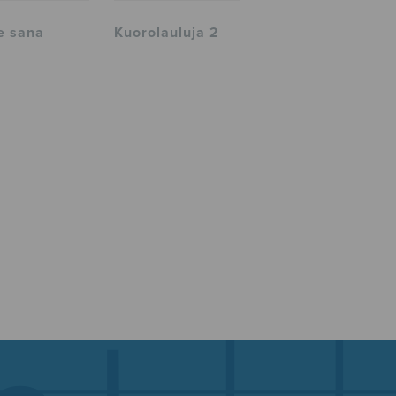
e sana
Kuorolauluja 2