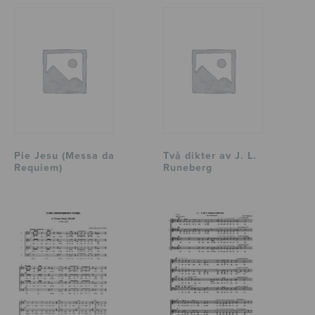
Pie Jesu (Messa da
Två dikter av J. L.
Requiem)
Runeberg