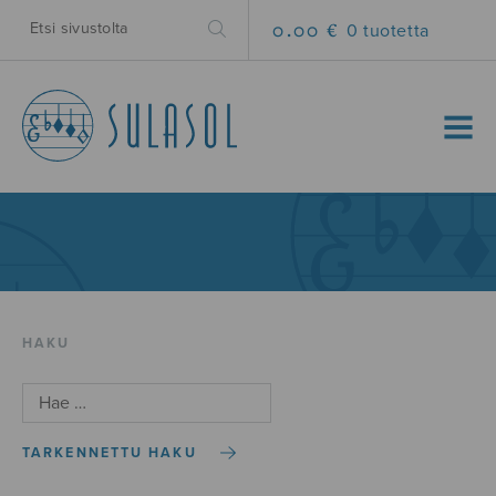
0.00 €
0 tuotetta
MENU
HAKU
TARKENNETTU HAKU