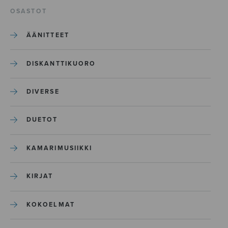
OSASTOT
ÄÄNITTEET
DISKANTTIKUORO
DIVERSE
DUETOT
KAMARIMUSIIKKI
KIRJAT
KOKOELMAT