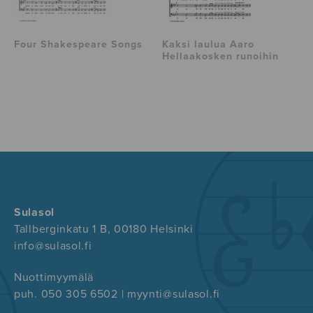
Four Shakespeare Songs
Kaksi laulua Aaro
Hellaakosken runoihin
Sulasol
Tallberginkatu 1 B, 00180 Helsinki
info@sulasol.fi
Nuottimyymälä
puh. 050 305 6502 | myynti@sulasol.fi