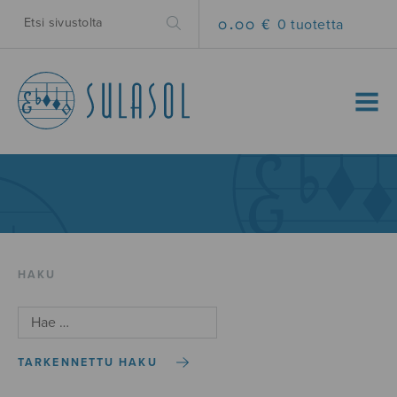
0.00 €
0 tuotetta
MENU
HAKU
TARKENNETTU HAKU