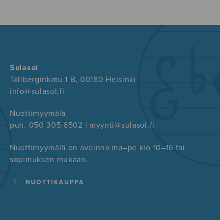
Sulasol
Tallberginkatu 1 B, 00180 Helsinki
info@sulasol.fi
Nuottimyymälä
puh. 050 305 6502 | myynti@sulasol.fi
Nuottimyymälä on avoinna ma–pe klo 10–16 tai
sopimuksen mukaan.
NUOTTIKAUPPA