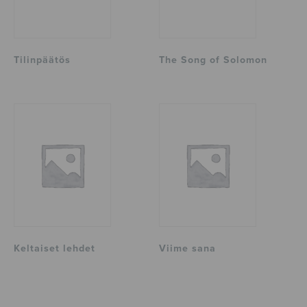
Tilinpäätös
The Song of Solomon
Keltaiset lehdet
Viime sana