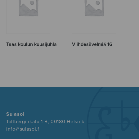
Taas koulun kuusijuhla
Viihdesävelmiä 16
Sulasol
Tallberginkatu 1 B, 00180 Helsinki
info@sulasol.fi