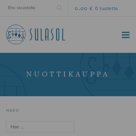
0.00 €
0 tuotetta
MENU
NUOTTIKAUPPA
HAKU