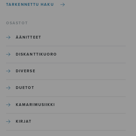
TARKENNETTU HAKU
OSASTOT
ÄÄNITTEET
DISKANTTIKUORO
DIVERSE
DUETOT
KAMARIMUSIIKKI
KIRJAT