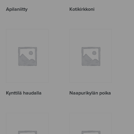
Apilaniitty
Kotikirkkoni
Kynttilä haudalla
Naapurikylän poika