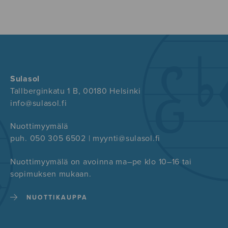
Sulasol
Tallberginkatu 1 B, 00180 Helsinki
info@sulasol.fi
Nuottimyymälä
puh. 050 305 6502 | myynti@sulasol.fi
Nuottimyymälä on avoinna ma–pe klo 10–16 tai
sopimuksen mukaan.
NUOTTIKAUPPA