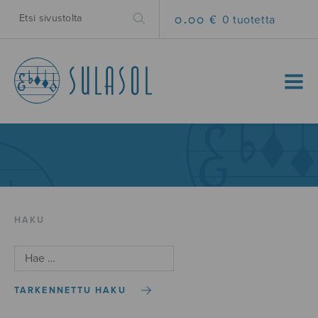
0.00 €
0 tuotetta
MENU
HAKU
TARKENNETTU HAKU