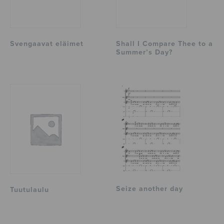
Svengaavat eläimet
Shall I Compare Thee to a
Summer’s Day?
Seize another day
Tuutulaulu