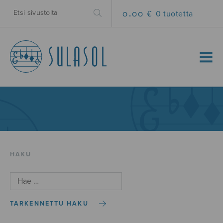
0.00 €
0 tuotetta
MENU
HAKU
TARKENNETTU HAKU