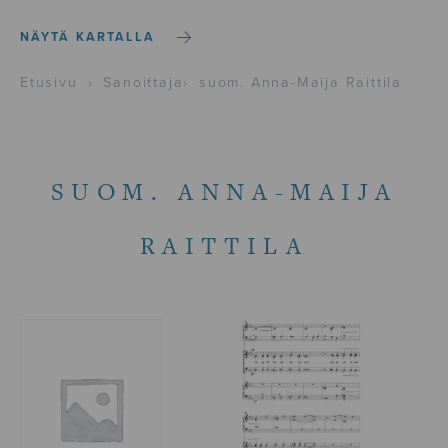
NÄYTÄ KARTALLA
Etusivu
›
Sanoittaja
›
suom. Anna-Maija Raittila
SUOM. ANNA-MAIJA
RAITTILA