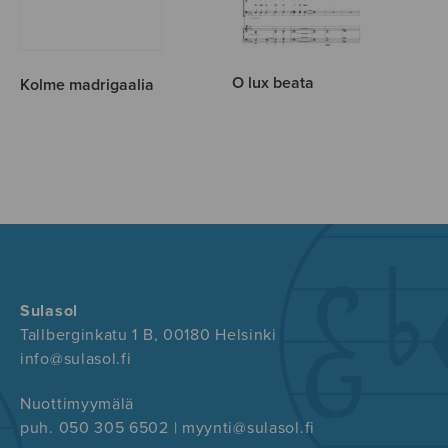
O lux beata
Kolme madrigaalia
Sulasol
Tallberginkatu 1 B, 00180 Helsinki
info@sulasol.fi
Nuottimyymälä
puh. 050 305 6502 | myynti@sulasol.fi