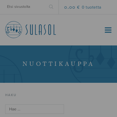
0.00 €
0 tuotetta
MENU
NUOTTIKAUPPA
HAKU