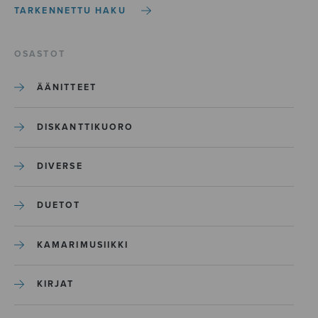
TARKENNETTU HAKU
OSASTOT
ÄÄNITTEET
DISKANTTIKUORO
DIVERSE
DUETOT
KAMARIMUSIIKKI
KIRJAT