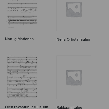
Nattlig Madonna
Neljä Orfista laulua
Olen rakastunut ruusuun
Rakkaani tulee