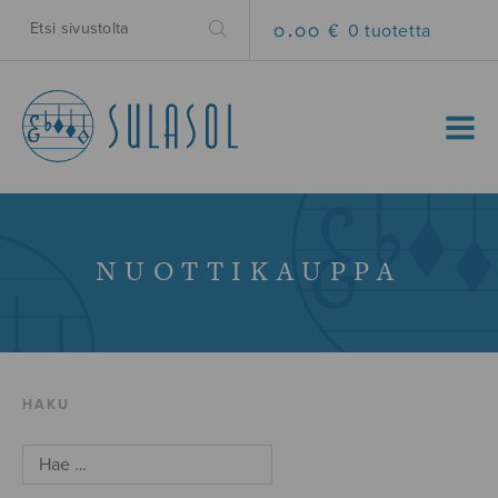
0.00 €
0 tuotetta
MENU
NUOTTIKAUPPA
HAKU