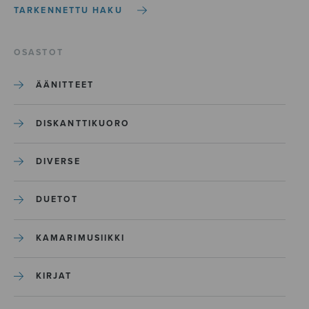
TARKENNETTU HAKU
OSASTOT
ÄÄNITTEET
DISKANTTIKUORO
DIVERSE
DUETOT
KAMARIMUSIIKKI
KIRJAT