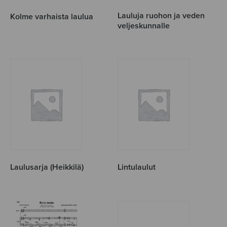
Lauluja ruohon ja veden
Kolme varhaista laulua
veljeskunnalle
Laulusarja (Heikkilä)
Lintulaulut