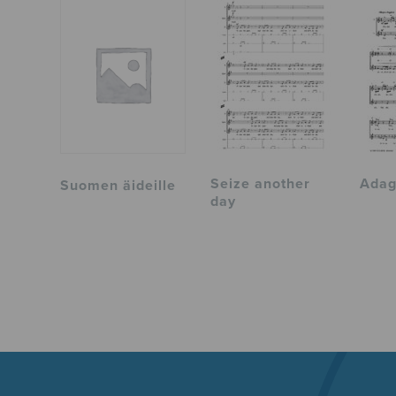
Seize another
Adag
Suomen äideille
day