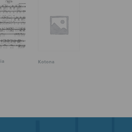
ia
Kotona