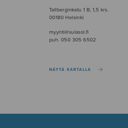
Tallberginkatu 1 B, 1,5 krs.
00180 Helsinki
myynti@sulasol.fi
puh. 050 305 6502
NÄYTÄ KARTALLA